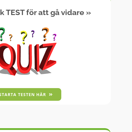
k TEST för att gå vidare
»
STARTA TESTEN HÄR