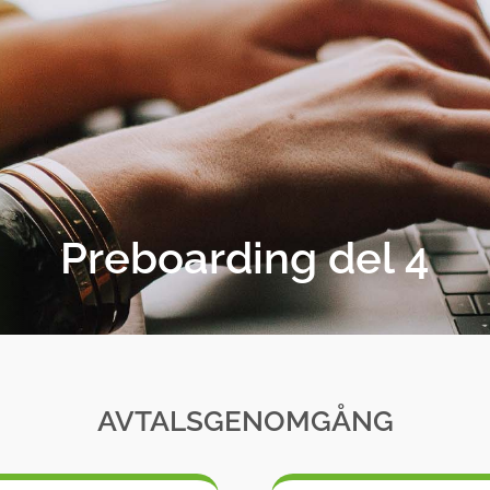
Preboarding del 4
AVTALSGENOMGÅNG