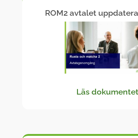
ROM2 avtalet uppdatera
Läs dokumentet