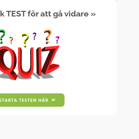
k TEST för att gå vidare
»
STARTA TESTEN HÄR