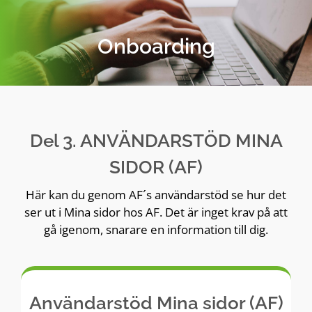
Skip
to
Onboarding
content
Del 3. ANVÄNDARSTÖD MINA
SIDOR (AF)
Här kan du genom AF´s användarstöd se hur det
ser ut i Mina sidor hos AF. Det är inget krav på att
gå igenom, snarare en information till dig.
Användarstöd Mina sidor (AF)