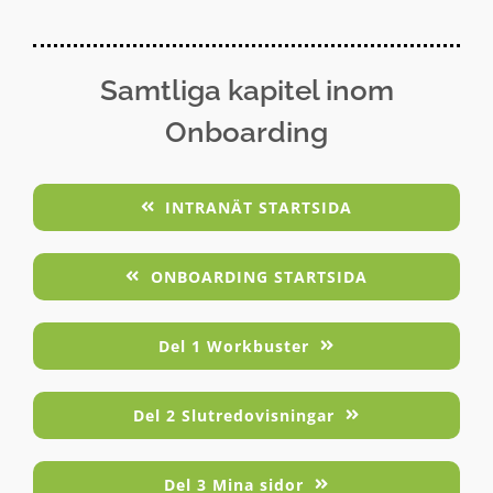
Samtliga kapitel inom
Onboarding
INTRANÄT STARTSIDA
ONBOARDING STARTSIDA
Del 1 Workbuster
Del 2 Slutredovisningar
Del 3 Mina sidor