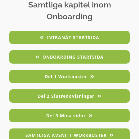
Samtliga kapitel inom
Onboarding
INTRANÄT STARTSIDA
ONBOARDING STARTSIDA
Del 1 Workbuster
Del 2 Slutredovisningar
Del 3 Mina sidor
SAMTLIGA AVSNITT WORKBUSTER