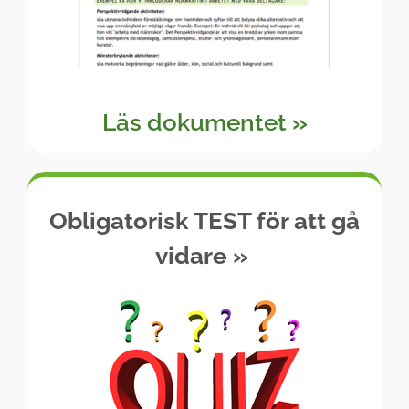
Läs dokumentet
»
Obligatorisk TEST för att gå
vidare
»