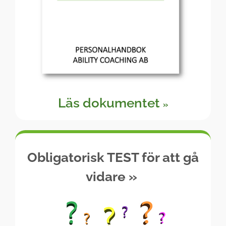
Läs dokumentet
»
Obligatorisk TEST för att gå
vidare
»