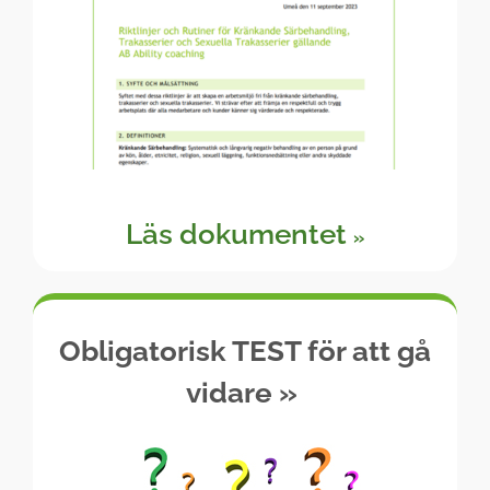
Läs dokumentet
»
Obligatorisk TEST för att gå
vidare
»