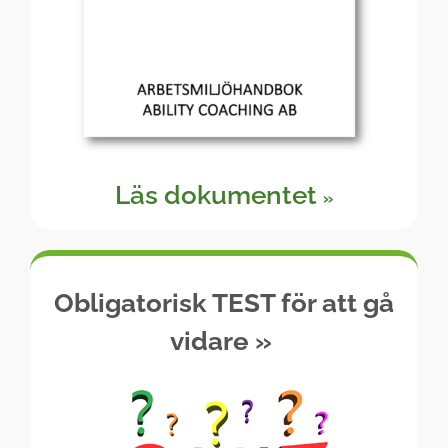
Läs dokumentet
»
Obligatorisk TEST för att gå
vidare
»