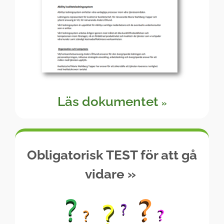
Läs dokumentet
»
Obligatorisk TEST för att gå
vidare
»