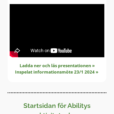
Ladda ner och läs presentationen »
Inspelat informationsmöte 23/1 2024 »
Startsidan för Abilitys