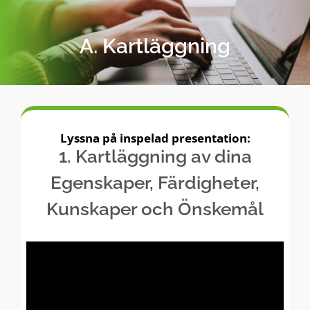
Skip
to
A. Kartläggning
content
Lyssna på inspelad presentation:
1. Kartläggning av dina
Egenskaper, Färdigheter,
Kunskaper och Önskemål