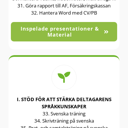
31. Göra rapport till AF, Försäkringskassan
32. Hantera Word med CV/PB
Inspelade presentationer &
Material
I. STÖD FÖR ATT STÄRKA DELTAGARENS
SPRÅKKUNSKAPER
33. Svenska träning
34. Skrivträning på svenska
35. Prat- och samtalsträning på svenska