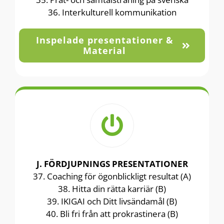
36. Interkulturell kommunikation
Inspelade presentationer &
Material
J. FÖRDJUPNINGS PRESENTATIONER
37. Coaching för ögonblickligt resultat (A)
38. Hitta din rätta karriär (B)
39. IKIGAI och Ditt livsändamål (B)
40. Bli fri från att prokrastinera (B)