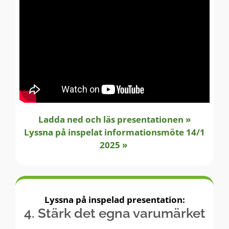
Ladda ned och läs presentationen »
Lyssna på inspelat informationsmöte 14/1
2025 »
Lyssna på inspelad presentation:
4. Stärk det egna varumärket