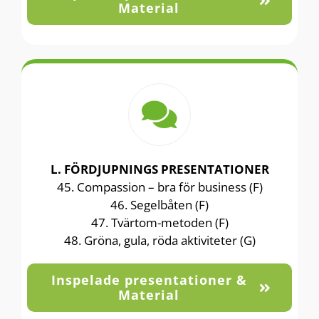
Material
L. FÖRDJUPNINGS PRESENTATIONER
45. Compassion – bra för business (F)
46. Segelbåten (F)
47. Tvärtom-metoden (F)
48. Gröna, gula, röda aktiviteter (G)
Inspelade presentationer &
Material