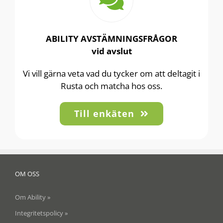
ABILITY AVSTÄMNINGSFRÅGOR
vid avslut
Vi vill gärna veta vad du tycker om att deltagit i
Rusta och matcha hos oss.
Till enkäten
OM OSS
Om Ability »
Integritetspolicy »