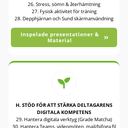
26. Stress, sömn & återhämtning
27. Fysisk aktivitet för träning
28. Depphjärnan och Sund skärmanvändning
Inspelade presentationer &
Material
H. STÖD FÖR ATT STÄRKA DELTAGARENS
DIGITALA KOMPETENS
29. Hantera digitala verktyg (Grade Matcha)
30. Hantera Teams, videomöten, mail/bifoga fil