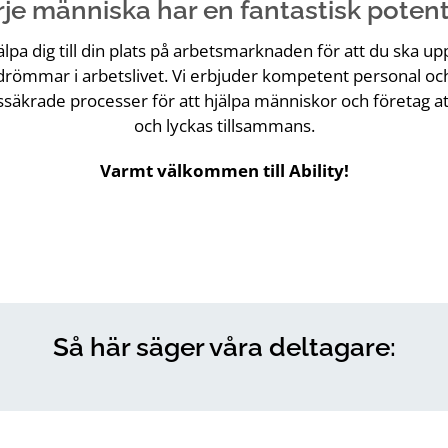
je människa har en fantastisk potent
hjälpa dig till din plats på arbetsmarknaden för att du ska u
drömmar i arbetslivet. Vi erbjuder kompetent personal oc
tssäkrade processer för att hjälpa människor och företag a
och lyckas tillsammans.
Varmt välkommen till Ability!
Så här säger våra deltagare: