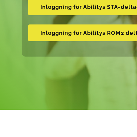
Inloggning för Abilitys STA-delt
Inloggning för Abilitys ROM2 del