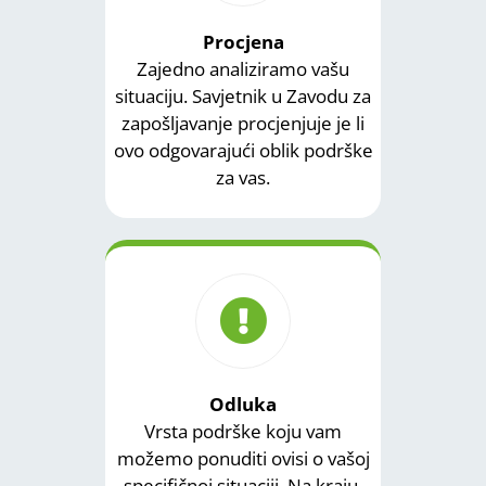
Procjena
Zajedno analiziramo vašu
situaciju. Savjetnik u Zavodu za
zapošljavanje procjenjuje je li
ovo odgovarajući oblik podrške
za vas.
Odluka
Vrsta podrške koju vam
možemo ponuditi ovisi o vašoj
specifičnoj situaciji. Na kraju,