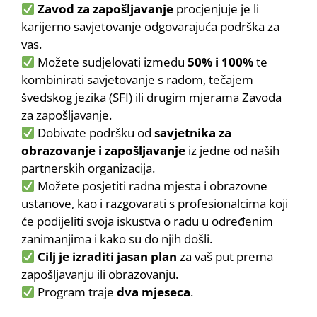
Zavod za zapošljavanje
procjenjuje je li
karijerno savjetovanje odgovarajuća podrška za
vas.
Možete sudjelovati između
50% i 100%
te
kombinirati savjetovanje s radom, tečajem
švedskog jezika (SFI) ili drugim mjerama Zavoda
za zapošljavanje.
Dobivate podršku od
savjetnika za
obrazovanje i zapošljavanje
iz jedne od naših
partnerskih organizacija.
Možete posjetiti radna mjesta i obrazovne
ustanove, kao i razgovarati s profesionalcima koji
će podijeliti svoja iskustva o radu u određenim
zanimanjima i kako su do njih došli.
Cilj je izraditi jasan plan
za vaš put prema
zapošljavanju ili obrazovanju.
Program traje
dva mjeseca
.