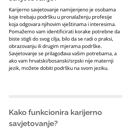
Karijerno savjetovanje namijenjeno je osobama
koje trebaju podršku u pronalaženju profesije
koja odgovara njihovim vještinama i interesima.
Pomažemo vam identificirati korake potrebne da
biste stigli do svog cilja, bilo da se radi o praksi,
obrazovanju ili drugim mjerama podrške.
Savjetovanje se prilagođava vašim potrebama, a
ako vam hrvatski/bosanski/srpski nije maternji
jezik, možete dobiti podršku na svom jeziku.
Kako funkcionira karijerno
savjetovanje?