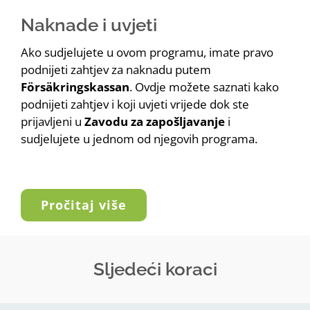
Naknade i uvjeti
Ako sudjelujete u ovom programu, imate pravo
podnijeti zahtjev za naknadu putem
Försäkringskassan
. Ovdje možete saznati kako
podnijeti zahtjev i koji uvjeti vrijede dok ste
prijavljeni u
Zavodu za zapošljavanje
i
sudjelujete u jednom od njegovih programa.
Pročitaj više
Sljedeći koraci