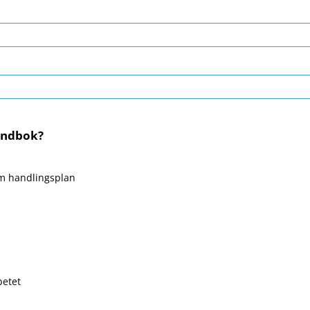
handbok?
am handlingsplan
betet