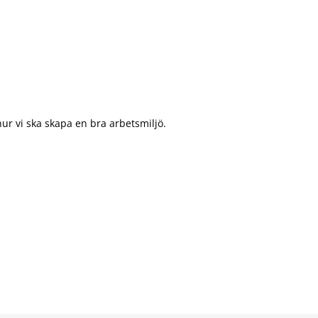
ur vi ska skapa en bra arbetsmiljö.