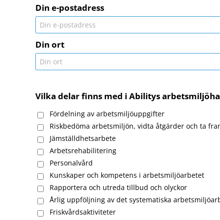
Din e-postadress
Din ort
Vilka delar finns med i Abilitys arbetsmiljö
Fördelning av arbetsmiljöuppgifter
Riskbedöma arbetsmiljön, vidta åtgärder och ta fr
Jämställdhetsarbete
Arbetsrehabilitering
Personalvård
Kunskaper och kompetens i arbetsmiljöarbetet
Rapportera och utreda tillbud och olyckor
Årlig uppföljning av det systematiska arbetsmiljöar
Friskvårdsaktiviteter