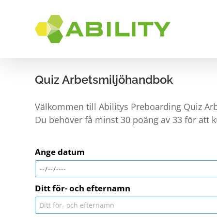
Skip
to
content
RUST
Quiz Arbetsmiljöhandbok
Välkommen till Abilitys Preboarding Quiz A
Du behöver få minst 30 poäng av 33 för att ku
Ange datum
Ditt för- och efternamn