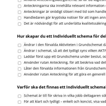
Anteckningarna ska innehålla relevant information o
Anteckningar är onödigt slöseri med tid som handle
Handledaren gör kryptiska notiser för att ingen an
Det är nödvändigt för att underlätta kvalitetssäkrin
Hur skapar du ett Individuellt schema för de
Ändrar i den förvalda Aktiviteten i Grundschemat där
Ändrar i schemat, så att det tydligt syns vilken AK
Laddar först upp ett Grundschema under beslut, oc
Använder rutan Anteckning, för att beskriva vad delt
Låter den förvalda informationen från Grundschema
Använder rutan Anteckning för att göra en generell 
Varför ska det finnas ett Individuellt schema
Schemat är till för skriva in vilka jobb deltagaren sö
För att klart och tydligt – enkelt och koncist, visa v