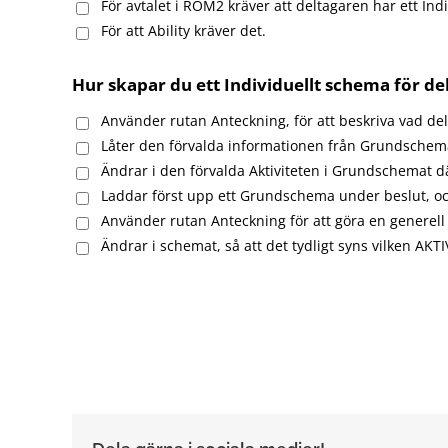
För avtalet i ROM2 kräver att deltagaren har ett Ind
För att Ability kräver det.
Hur skapar du ett Individuellt schema för de
Använder rutan Anteckning, för att beskriva vad delt
Låter den förvalda informationen från Grundschema
Ändrar i den förvalda Aktiviteten i Grundschemat där
Laddar först upp ett Grundschema under beslut, oc
Använder rutan Anteckning för att göra en generell 
Ändrar i schemat, så att det tydligt syns vilken AK