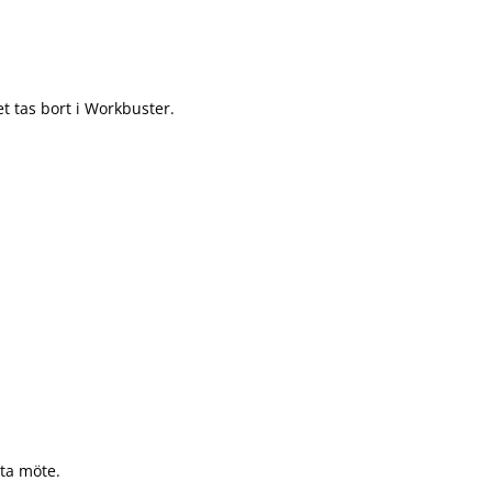
t tas bort i Workbuster.
sta möte.