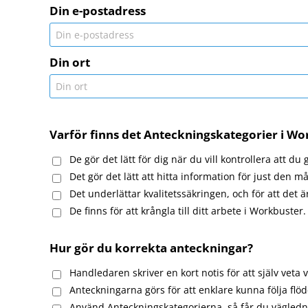
Din e-postadress
Din ort
Varför finns det Anteckningskategorier i Wo
De gör det lätt för dig när du vill kontrollera att 
Det gör det lätt att hitta information för just den 
Det underlättar kvalitetssäkringen, och för att det 
De finns för att krångla till ditt arbete i Workbuster.
Hur gör du korrekta anteckningar?
Handledaren skriver en kort notis för att själv veta
Anteckningarna görs för att enklare kunna följa flöd
Använd Anteckningskategorierna, så får du vägled