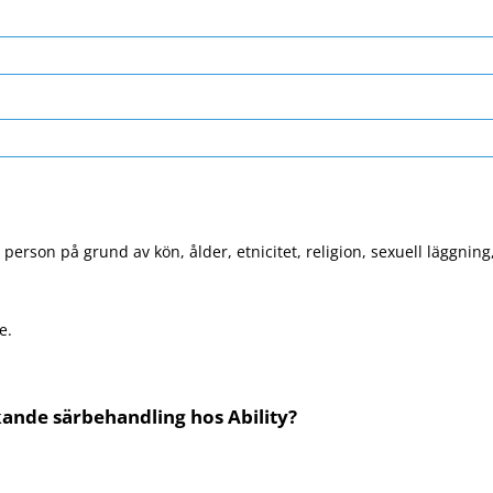
person på grund av kön, ålder, etnicitet, religion, sexuell läggnin
e.
kande särbehandling hos Ability?