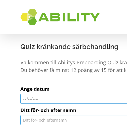
Skip
to
content
RUST
Quiz kränkande särbehandling
Välkommen till Abilitys Preboarding Quiz k
Du behöver få minst 12 poäng av 15 för att ku
Ange datum
Ditt för- och efternamn