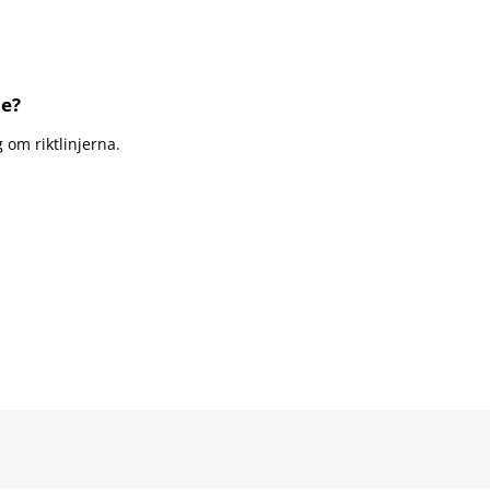
de?
 om riktlinjerna.