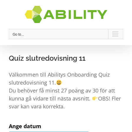
Skip
to
content
Go to...
Quiz slutredovisning 11
Välkommen till Abilitys Onboarding Quiz
slutredovisning 11.
Du behöver få minst 27 poäng av 30 för att
kunna gå vidare till nästa avsnitt.
OBS! Fler
svar kan vara korrekta.
Ange datum