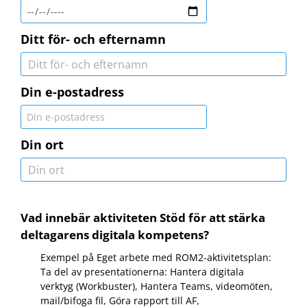
Ditt för- och efternamn
Din e-postadress
Din ort
Vad innebär aktiviteten Stöd för att stärka
deltagarens digitala kompetens?
Exempel på Eget arbete med ROM2-aktivitetsplan:
Ta del av presentationerna: Hantera digitala
verktyg (Workbuster), Hantera Teams, videomöten,
mail/bifoga fil, Göra rapport till AF,