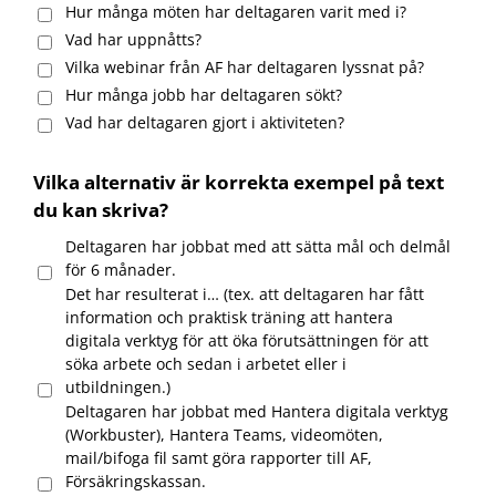
Hur många möten har deltagaren varit med i?
Vad har uppnåtts?
Vilka webinar från AF har deltagaren lyssnat på?
Hur många jobb har deltagaren sökt?
Vad har deltagaren gjort i aktiviteten?
Vilka alternativ är korrekta exempel på text
du kan skriva?
Deltagaren har jobbat med att sätta mål och delmål
för 6 månader.
Det har resulterat i… (tex. att deltagaren har fått
information och praktisk träning att hantera
digitala verktyg för att öka förutsättningen för att
söka arbete och sedan i arbetet eller i
utbildningen.)
Deltagaren har jobbat med Hantera digitala verktyg
(Workbuster), Hantera Teams, videomöten,
mail/bifoga fil samt göra rapporter till AF,
Försäkringskassan.