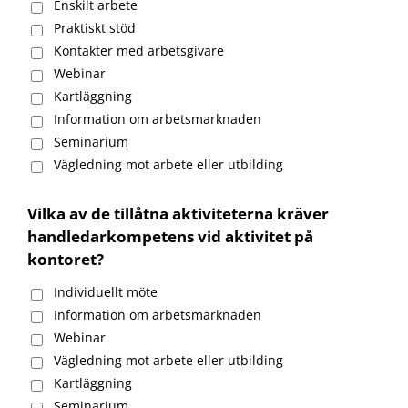
Enskilt arbete
Praktiskt stöd
Kontakter med arbetsgivare
Webinar
Kartläggning
Information om arbetsmarknaden
Seminarium
Vägledning mot arbete eller utbilding
Vilka av de tillåtna aktiviteterna kräver
handledarkompetens vid aktivitet på
kontoret?
Individuellt möte
Information om arbetsmarknaden
Webinar
Vägledning mot arbete eller utbilding
Kartläggning
Seminarium