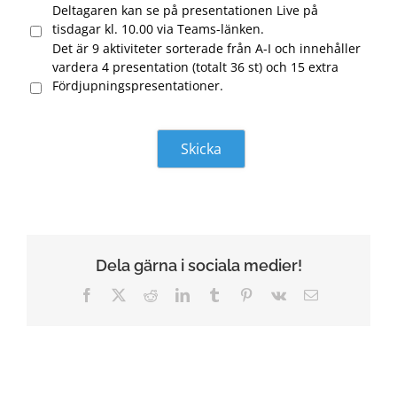
Deltagaren kan se på presentationen Live på
tisdagar kl. 10.00 via Teams-länken.
Det är 9 aktiviteter sorterade från A-I och innehåller
vardera 4 presentation (totalt 36 st) och 15 extra
Fördjupningspresentationer.
Dela gärna i sociala medier!
Facebook
X
Reddit
LinkedIn
Tumblr
Pinterest
Vk
Email