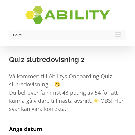
Skip
to
content
Go to...
Quiz slutredovisning 2
Välkommen till Abilitys Onboarding Quiz
slutredovisning 2.
Du behöver få minst 48 poäng av 54 för att
kunna gå vidare till nästa avsnitt.
OBS! Fler
svar kan vara korrekta.
Ange datum