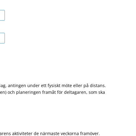
g, antingen under ett fysiskt möte eller på distans.
eten) och planeringen framåt för deltagaren, som ska
garens aktiviteter de närmaste veckorna framöver.