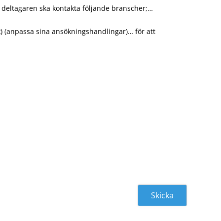
ch deltagaren ska kontakta följande branscher;…
rk) (anpassa sina ansökningshandlingar)… för att