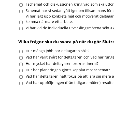
I schemat och diskussionen kring vad som ska utföra
Schemat har vi sedan gått igenom tillsammans för att
Vi har lagt upp konkreta mål och motiverat deltagar
komma närmare ett arbete.
Vi har vid de individuella utvecklingsmötena sökt X 
Vilka frågor ska du svara på när du gör Slut
Hur många jobb har deltagaren sökt?
Vad har varit svårt för deltagaren och vad har fung
Hur mycket har deltagaren prokrastinerat?
Hur har planeringen gjorts kopplat mot schemat?
Vad har deltagaren haft fokus på att lära sig mera 
Vad har uppföljningen (från tidigare möten) resulter