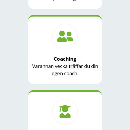
Coaching
Varannan vecka träffar du din
egen coach.