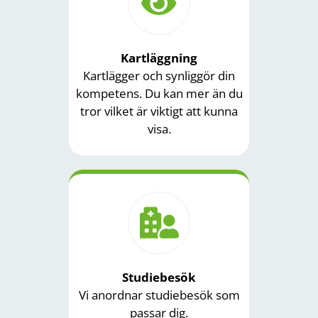
Kartläggning
Kartlägger och synliggör din
kompetens. Du kan mer än du
tror vilket är viktigt att kunna
visa.
Studiebesök
Vi anordnar studiebesök som
passar dig.