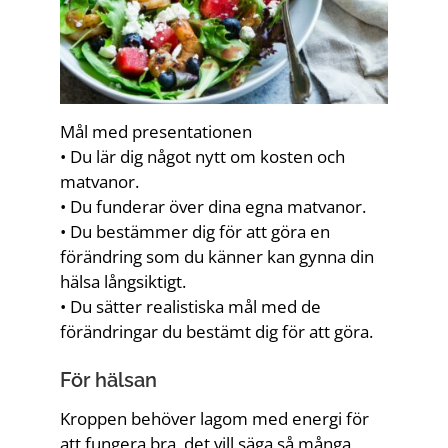
KONTAKT
Mål med presentationen
• Du lär dig något nytt om kosten och
matvanor.
• Du funderar över dina egna matvanor.
• Du bestämmer dig för att göra en
förändring som du känner kan gynna din
hälsa långsiktigt.
• Du sätter realistiska mål med de
förändringar du bestämt dig för att göra.
För hälsan
Kroppen behöver lagom med energi för
att fungera bra, det vill säga så många