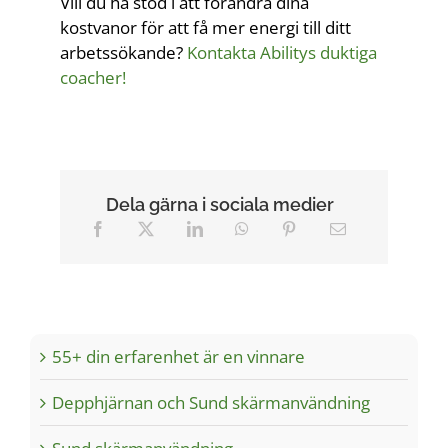
Vill du ha stöd i att förändra dina
kostvanor för att få mer energi till ditt
arbetssökande?
Kontakta Abilitys duktiga
coacher!
Dela gärna i sociala medier
55+ din erfarenhet är en vinnare
Depphjärnan och Sund skärmanvändning