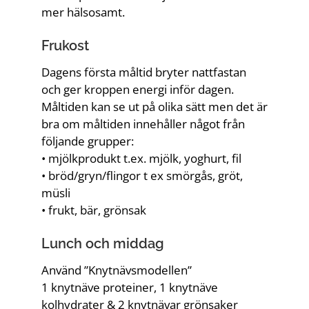
mer hälsosamt.
Frukost
Dagens första måltid bryter nattfastan
och ger kroppen energi inför dagen.
Måltiden kan se ut på olika sätt men det är
bra om måltiden innehåller något från
följande grupper:
• mjölkprodukt t.ex. mjölk, yoghurt, fil
• bröd/gryn/flingor t ex smörgås, gröt,
müsli
• frukt, bär, grönsak
Lunch och middag
Använd ”Knytnävsmodellen”
1 knytnäve proteiner, 1 knytnäve
kolhydrater & 2 knytnävar grönsaker