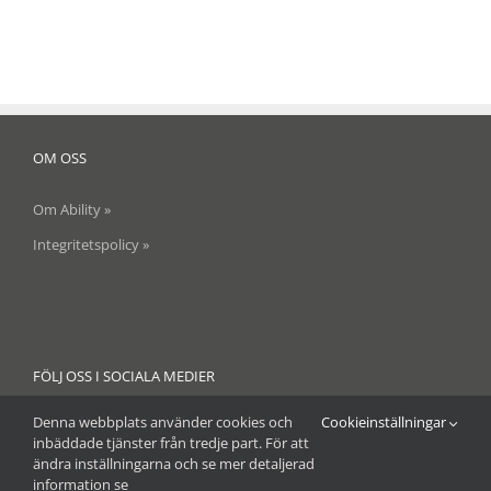
OM OSS
Om Ability »
Integritetspolicy »
FÖLJ OSS I SOCIALA MEDIER
Denna webbplats använder cookies och
Cookieinställningar
inbäddade tjänster från tredje part. För att
ändra inställningarna och se mer detaljerad
information se