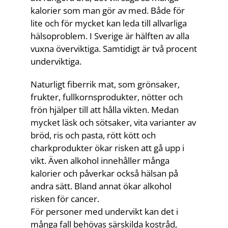
kalorier som man gör av med. Både för
lite och för mycket kan leda till allvarliga
hälsoproblem. I Sverige är hälften av alla
vuxna överviktiga. Samtidigt är två procent
underviktiga.
Naturligt fiberrik mat, som grönsaker,
frukter, fullkornsprodukter, nötter och
frön hjälper till att hålla vikten. Medan
mycket läsk och sötsaker, vita varianter av
bröd, ris och pasta, rött kött och
charkprodukter ökar risken att gå upp i
vikt. Även alkohol innehåller många
kalorier och påverkar också hälsan på
andra sätt. Bland annat ökar alkohol
risken för cancer.
För personer med undervikt kan det i
många fall behövas särskilda kostråd,