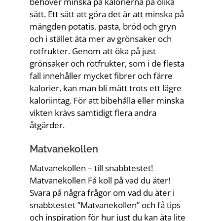
behöver minska på kalorierna på olika
sätt. Ett sätt att göra det är att minska på
mängden potatis, pasta, bröd och gryn
och i stället äta mer av grönsaker och
rotfrukter. Genom att öka på just
grönsaker och rotfrukter, som i de flesta
fall innehåller mycket fibrer och färre
kalorier, kan man bli mätt trots ett lägre
kaloriintag. För att bibehålla eller minska
vikten krävs samtidigt flera andra
åtgärder.
Matvanekollen
Matvanekollen – till snabbtestet!
Matvanekollen Få koll på vad du äter!
Svara på några frågor om vad du äter i
snabbtestet ”Matvanekollen” och få tips
och inspiration för hur just du kan äta lite