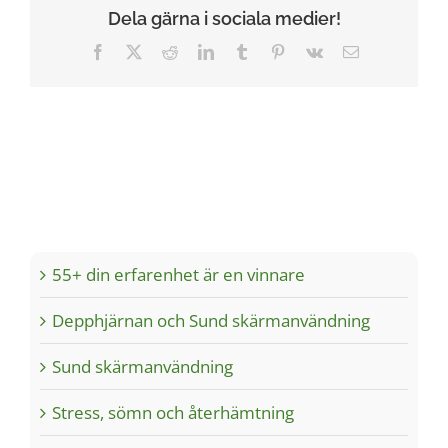
Dela gärna i sociala medier!
Facebook
X
Reddit
LinkedIn
Tumblr
Pinterest
Vk
Email
55+ din erfarenhet är en vinnare
Depphjärnan och Sund skärmanvändning
Sund skärmanvändning
Stress, sömn och återhämtning