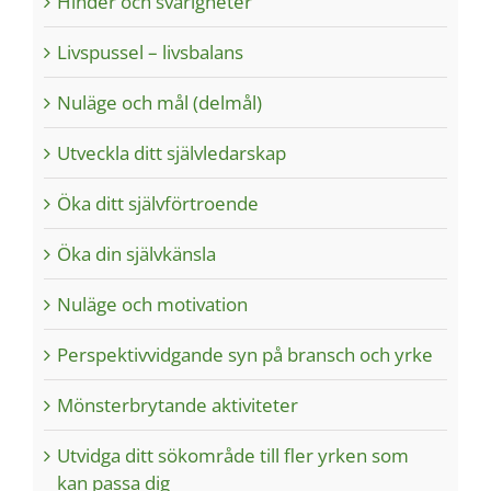
Hinder och svårigheter
Livspussel – livsbalans
Nuläge och mål (delmål)
Utveckla ditt självledarskap
Öka ditt självförtroende
Öka din självkänsla
Nuläge och motivation
Perspektivvidgande syn på bransch och yrke
Mönsterbrytande aktiviteter
Utvidga ditt sökområde till fler yrken som
kan passa dig