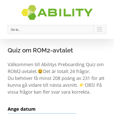
Skip
to
content
Go to...
Quiz om ROM2-avtalet
Välkommen till Abilitys Preboarding Quiz om
ROM2-avtalet.
Det är totalt 24 frågor.
Du behöver få minst 208 poäng av 231 för att
kunna gå vidare till nästa avsnitt.
OBS! På
vissa frågor kan fler svar vara korrekta.
Ange datum